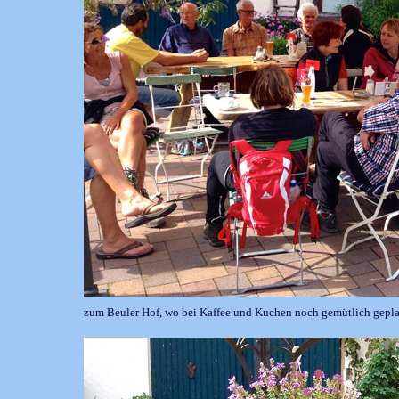
zum Beuler Hof, wo bei Kaffee und Kuchen noch gemütlich gepl