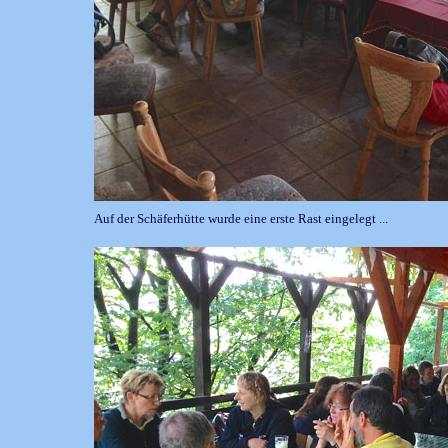
Auf der Schäferhütte wurde eine erste Rast eingelegt ...