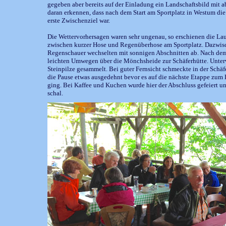
gegeben aber bereits auf der Einladung ein Landschaftsbild mit 
daran erkennen, dass nach dem Start am Sportplatz in Westum die 
erste Zwischenziel war.
Die Wettervorhersagen waren sehr ungenau, so erschienen die Lauf
zwischen kurzer Hose und Regenüberhose am Sportplatz. Dazwisc
Regenschauer wechselten mit sonnigen Abschnitten ab. Nach dem 
leichten Umwegen über die Mönchsheide zur Schäferhütte. Unte
Steinpilze gesammelt. Bei guter Fernsicht schmeckte in der Schäf
die Pause etwas ausgedehnt bevor es auf die nächste Etappe zu
ging. Bei Kaffee und Kuchen wurde hier der Abschluss gefeiert un
schal.