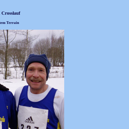
 Crosslauf
ntem Terrain